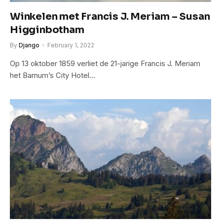
Winkelen met Francis J. Meriam – Susan
Higginbotham
By
Django
February 1, 2022
Op 13 oktober 1859 verliet de 21-jarige Francis J. Meriam
het Barnum’s City Hotel…