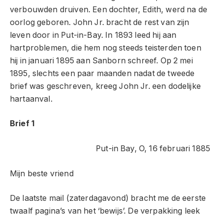
verbouwden druiven. Een dochter, Edith, werd na de
oorlog geboren. John Jr. bracht de rest van zijn
leven door in Put-in-Bay. In 1893 leed hij aan
hartproblemen, die hem nog steeds teisterden toen
hij in januari 1895 aan Sanborn schreef. Op 2 mei
1895, slechts een paar maanden nadat de tweede
brief was geschreven, kreeg John Jr. een dodelijke
hartaanval.
Brief 1
Put-in Bay, O, 16 februari 1885
Mijn beste vriend
De laatste mail (zaterdagavond) bracht me de eerste
twaalf pagina’s van het ‘bewijs’. De verpakking leek