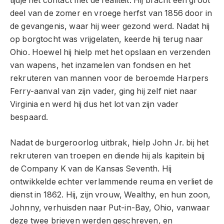
tijdje het contact met de realiteit. Hij bracht een groot
deel van de zomer en vroege herfst van 1856 door in
de gevangenis, waar hij weer gezond werd. Nadat hij
op borgtocht was vrijgelaten, keerde hij terug naar
Ohio. Hoewel hij hielp met het opslaan en verzenden
van wapens, het inzamelen van fondsen en het
rekruteren van mannen voor de beroemde Harpers
Ferry-aanval van zijn vader, ging hij zelf niet naar
Virginia en werd hij dus het lot van zijn vader
bespaard.
Nadat de burgeroorlog uitbrak, hielp John Jr. bij het
rekruteren van troepen en diende hij als kapitein bij
de Company K van de Kansas Seventh. Hij
ontwikkelde echter verlammende reuma en verliet de
dienst in 1862. Hij, zijn vrouw, Wealthy, en hun zoon,
Johnny, verhuisden naar Put-in-Bay, Ohio, vanwaar
deze twee brieven werden geschreven, en