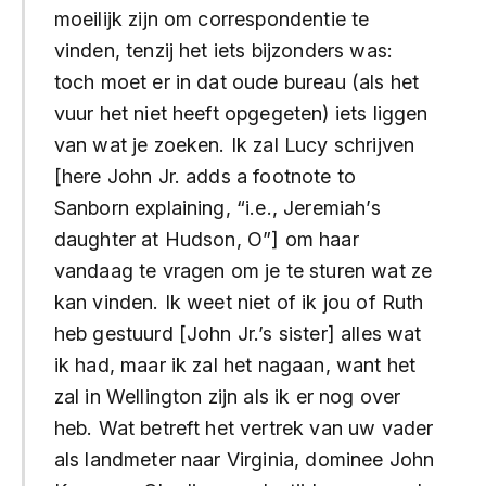
moeilijk zijn om correspondentie te
vinden, tenzij het iets bijzonders was:
toch moet er in dat oude bureau (als het
vuur het niet heeft opgegeten) iets liggen
van wat je zoeken. Ik zal Lucy schrijven
[here John Jr. adds a footnote to
Sanborn explaining, “i.e., Jeremiah’s
daughter at Hudson, O”] om haar
vandaag te vragen om je te sturen wat ze
kan vinden. Ik weet niet of ik jou of Ruth
heb gestuurd [John Jr.’s sister] alles wat
ik had, maar ik zal het nagaan, want het
zal in Wellington zijn als ik er nog over
heb. Wat betreft het vertrek van uw vader
als landmeter naar Virginia, dominee John