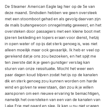
De Steamer American Eagle lag hier op de 5e van
deze maand. Sindsdien hebben we geen oversteek
met een stoomboot gehad en als gevolg daarvan zijn
de mails buitengewoon onregelmatig geweest, en het
oversteken door passagiers met een kleine boot met
ijzeren bekleding en lopers eraan voor dienst, hetzij
in open water of op ijs dat sterk genoeg is, was niet
alleen moeilijk maar ook gevaarlijk. Ik heb er veel op
gerekend dat je ons zou bezoeken, en het spijt me
ten zeerste dat ik je geen gunstiger verslag kan
sturen van onze reissituatie. Mocht het weer een
paar dagen koud blijven zodat het ijs op de kanalen
dik en sterk genoeg zou kunnen worden om harde
wind en golven te weerstaan, dan zou ik je willen
aansporen om een ​​nieuwe ervaring te bemachtigen,
namelijk het oversteken van een van de kanalen van
Lake Erie met paard en slee. Ik kan u nu niet vragen