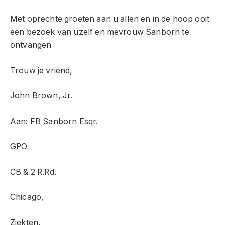
Met oprechte groeten aan u allen en in de hoop ooit
een bezoek van uzelf en mevrouw Sanborn te
ontvangen
Trouw je vriend,
John Brown, Jr.
Aan: FB Sanborn Esqr.
GPO
CB & 2 R.Rd.
Chicago,
Ziekten.