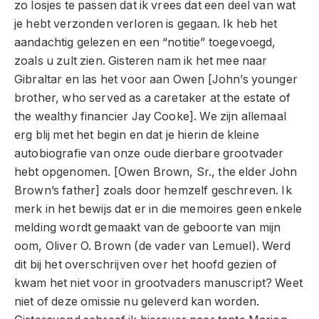
zo losjes te passen dat ik vrees dat een deel van wat
je hebt verzonden verloren is gegaan. Ik heb het
aandachtig gelezen en een “notitie” toegevoegd,
zoals u zult zien. Gisteren nam ik het mee naar
Gibraltar en las het voor aan Owen [John’s younger
brother, who served as a caretaker at the estate of
the wealthy financier Jay Cooke]. We zijn allemaal
erg blij met het begin en dat je hierin de kleine
autobiografie van onze oude dierbare grootvader
hebt opgenomen. [Owen Brown, Sr., the elder John
Brown’s father] zoals door hemzelf geschreven. Ik
merk in het bewijs dat er in die memoires geen enkele
melding wordt gemaakt van de geboorte van mijn
oom, Oliver O. Brown (de vader van Lemuel). Werd
dit bij het overschrijven over het hoofd gezien of
kwam het niet voor in grootvaders manuscript? Weet
niet of deze omissie nu geleverd kan worden.