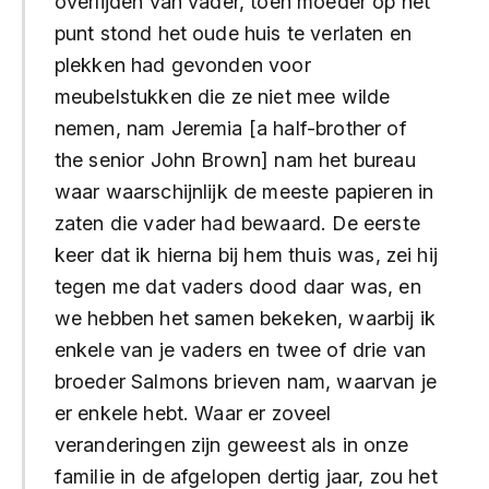
overlijden van vader, toen moeder op het
punt stond het oude huis te verlaten en
plekken had gevonden voor
meubelstukken die ze niet mee wilde
nemen, nam Jeremia [a half-brother of
the senior John Brown] nam het bureau
waar waarschijnlijk de meeste papieren in
zaten die vader had bewaard. De eerste
keer dat ik hierna bij hem thuis was, zei hij
tegen me dat vaders dood daar was, en
we hebben het samen bekeken, waarbij ik
enkele van je vaders en twee of drie van
broeder Salmons brieven nam, waarvan je
er enkele hebt. Waar er zoveel
veranderingen zijn geweest als in onze
familie in de afgelopen dertig jaar, zou het