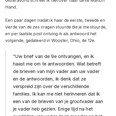
Gisteravond schreef ik hierover naar tante Marion
Hand.
Een paar dagen nadat ik haar de eerste, tweede en
vierde van de zes vragen stuurde die je me stuurde,
en per laatste post ontving ik als antwoord het
volgende, gedateerd in Wooster, Ohio, de 12e.
“Uw brief van de 9e ontvangen, en ik
haast me om te antwoorden. Wat betreft
de brieven van mijn vader aan uw vader
en de antwoorden, ik denk dat ze
verspreid zijn over de verschillende
families. Ik kan me niet herinneren dat ik
een van de brieven van je grootvader aan
je vader heb gezien. Enige tijd na het