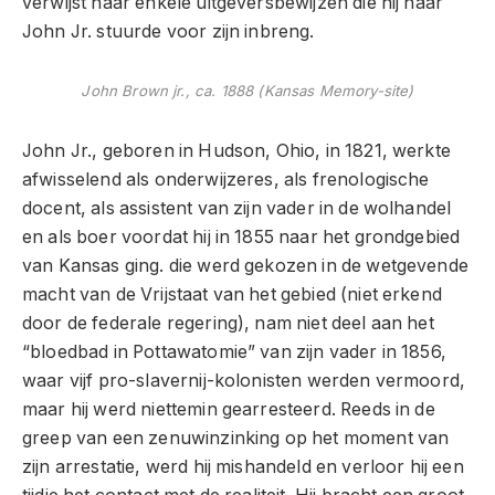
verwijst naar enkele uitgeversbewijzen die hij naar
John Jr. stuurde voor zijn inbreng.
John Brown jr., ca. 1888 (Kansas Memory-site)
John Jr., geboren in Hudson, Ohio, in 1821, werkte
afwisselend als onderwijzeres, als frenologische
docent, als assistent van zijn vader in de wolhandel
en als boer voordat hij in 1855 naar het grondgebied
van Kansas ging. die werd gekozen in de wetgevende
macht van de Vrijstaat van het gebied (niet erkend
door de federale regering), nam niet deel aan het
“bloedbad in Pottawatomie” van zijn vader in 1856,
waar vijf pro-slavernij-kolonisten werden vermoord,
maar hij werd niettemin gearresteerd. Reeds in de
greep van een zenuwinzinking op het moment van
zijn arrestatie, werd hij mishandeld en verloor hij een