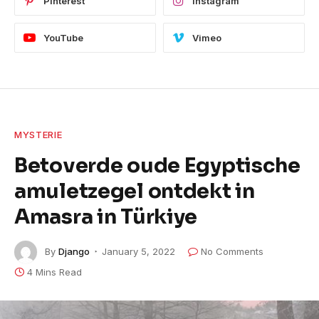
Pinterest
Instagram
YouTube
Vimeo
MYSTERIE
Betoverde oude Egyptische
amuletzegel ontdekt in
Amasra in Türkiye
By
Django
January 5, 2022
No Comments
4 Mins Read