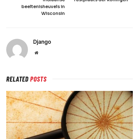
beeltenisheuvels in
Wisconsin
Django
Website
RELATED
POSTS