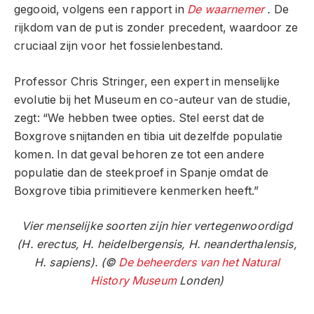
gegooid, volgens een rapport in
De waarnemer
.
De
rijkdom van de put is zonder precedent, waardoor ze
cruciaal zijn voor het fossielenbestand.
Professor Chris Stringer, een expert in menselijke
evolutie bij het Museum en co-auteur van de studie,
zegt: “We hebben twee opties. Stel eerst dat de
Boxgrove snijtanden en tibia uit dezelfde populatie
komen. In dat geval behoren ze tot een andere
populatie dan de steekproef in Spanje omdat de
Boxgrove tibia primitievere kenmerken heeft.”
Vier menselijke soorten zijn hier vertegenwoordigd
(H. erectus, H. heidelbergensis, H. neanderthalensis,
H. sapiens). (©
De beheerders van het Natural
History Museum
Londen)