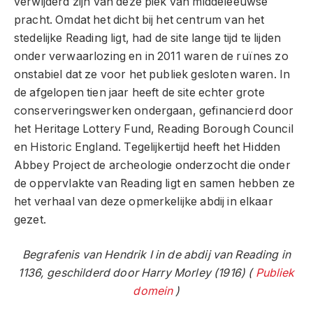
verwijderd zijn van deze piek van middeleeuwse
pracht. Omdat het dicht bij het centrum van het
stedelijke Reading ligt, had de site lange tijd te lijden
onder verwaarlozing en in 2011 waren de ruïnes zo
onstabiel dat ze voor het publiek gesloten waren. In
de afgelopen tien jaar heeft de site echter grote
conserveringswerken ondergaan, gefinancierd door
het Heritage Lottery Fund, Reading Borough Council
en Historic England. Tegelijkertijd heeft het Hidden
Abbey Project de archeologie onderzocht die onder
de oppervlakte van Reading ligt en samen hebben ze
het verhaal van deze opmerkelijke abdij in elkaar
gezet.
Begrafenis van Hendrik I in de abdij van Reading in
1136, geschilderd door Harry Morley (1916) (
Publiek
domein
)