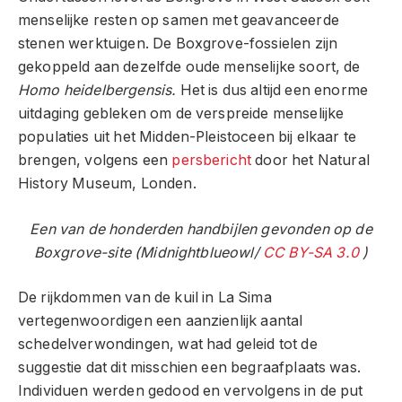
menselijke resten op samen met geavanceerde
stenen werktuigen. De Boxgrove-fossielen zijn
gekoppeld aan dezelfde oude menselijke soort, de
Homo heidelbergensis.
Het is dus altijd een enorme
uitdaging gebleken om de verspreide menselijke
populaties uit het Midden-Pleistoceen bij elkaar te
brengen, volgens een
persbericht
door het Natural
History Museum, Londen.
Een van de honderden handbijlen gevonden op de
Boxgrove-site (Midnightblueowl/
CC BY-SA 3.0
)
De rijkdommen van de kuil in La Sima
vertegenwoordigen een aanzienlijk aantal
schedelverwondingen, wat had geleid tot de
suggestie dat dit misschien een begraafplaats was.
Individuen werden gedood en vervolgens in de put