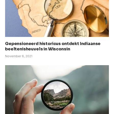
Gepensioneerd historicus ontdekt Indiaanse
beeltenisheuvels in Wisconsin
November 6, 2021