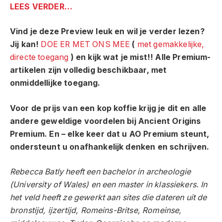
LEES VERDER…
Vind je deze Preview leuk en wil je verder lezen?
Jij kan!
DOE ER MET ONS MEE
(
met gemakkelijke,
directe toegang
) en kijk wat je mist!! Alle Premium-
artikelen zijn volledig beschikbaar, met
onmiddellijke toegang.
Voor de prijs van een kop koffie krijg je dit en alle
andere geweldige voordelen bij Ancient Origins
Premium. En – elke keer dat u AO Premium steunt,
ondersteunt u onafhankelijk denken en schrijven.
Rebecca Batly
heeft een bachelor in archeologie
(University of Wales) en een master in klassiekers. In
het veld heeft ze gewerkt aan sites die dateren uit de
bronstijd, ijzertijd, Romeins-Britse, Romeinse,