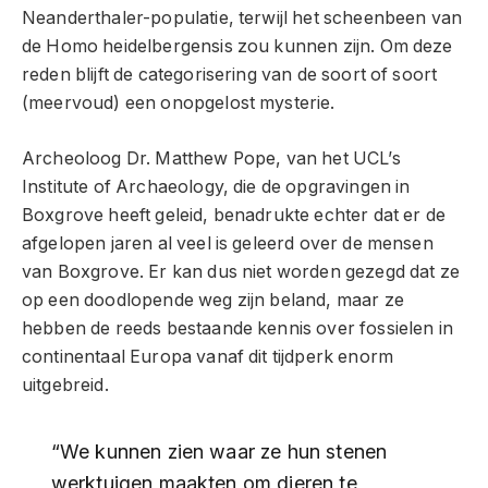
Neanderthaler-populatie, terwijl het scheenbeen van
de Homo heidelbergensis zou kunnen zijn. Om deze
reden blijft de categorisering van de soort of soort
(meervoud) een onopgelost mysterie.
Archeoloog Dr. Matthew Pope, van het UCL’s
Institute of Archaeology, die de opgravingen in
Boxgrove heeft geleid, benadrukte echter dat er de
afgelopen jaren al veel is geleerd over de mensen
van Boxgrove. Er kan dus niet worden gezegd dat ze
op een doodlopende weg zijn beland, maar ze
hebben de reeds bestaande kennis over fossielen in
continentaal Europa vanaf dit tijdperk enorm
uitgebreid.
“We kunnen zien waar ze hun stenen
werktuigen maakten om dieren te