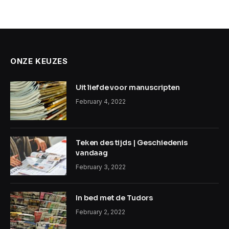
ONZE KEUZES
Uit liefde voor manuscripten
February 4, 2022
Teken des tijds | Geschiedenis
vandaag
February 3, 2022
In bed met de Tudors
February 2, 2022