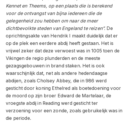
Kennet en Theems, op een plaats die is berekend
voor de ontvangst van bijna iedereen die de
gelegenheid zou hebben om naar de meer
dichtbevolkte steden van Engeland te reizen”.
De
oprichtingsakte van Hendrik I maakt duidelijk dat er
op de plek een eerdere abdij heeft gestaan. Het is
vrijwel zeker dat deze verwoest was in 1005 toen de
Vikingen de regio plunderden en de meeste
gezagsgebouwen in brand staken. Het is ook
waarschijnlijk dat, net als andere hedendaagse
abdijen, zoals Cholsey Abbey, die in 986 werd
gesticht door koning Ethelred als boetedoening voor
de moord op zijn broer Edward de Martelaar, de
vroegste abdij in Reading werd gesticht ter
verzoening voor een zonde, zoals gebruikelijk was in
die periode.