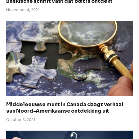
Baskische schrift vast dat ooit is ontdekt
November 4, 2021
Middeleeuwse munt in Canada daagt verhaal
van Noord-Amerikaanse ontdekking uit
October 3, 2021