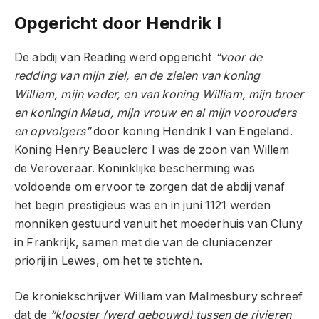
Opgericht door Hendrik I
De abdij van Reading werd opgericht
“voor de
redding van mijn ziel, en de zielen van koning
William, mijn vader, en van koning William, mijn broer
en koningin Maud, mijn vrouw en al mijn voorouders
en opvolgers”
door koning Hendrik I van Engeland.
Koning Henry Beauclerc I was de zoon van Willem
de Veroveraar. Koninklijke bescherming was
voldoende om ervoor te zorgen dat de abdij vanaf
het begin prestigieus was en in juni 1121 werden
monniken gestuurd vanuit het moederhuis van Cluny
in Frankrijk, samen met die van de cluniacenzer
priorij in Lewes, om het te stichten.
De kroniekschrijver William van Malmesbury schreef
dat de
“klooster (werd gebouwd) tussen de rivieren