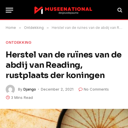
Home
»
Ontdekking
»
Herstel van de ruïnes van de abdij van Reading, rustplaats der koningen
ONTDEKKING
Herstel van de ruïnes van de
abdij van Reading,
rustplaats der koningen
By
Django
December 2, 2021
No Comments
3 Mins Read