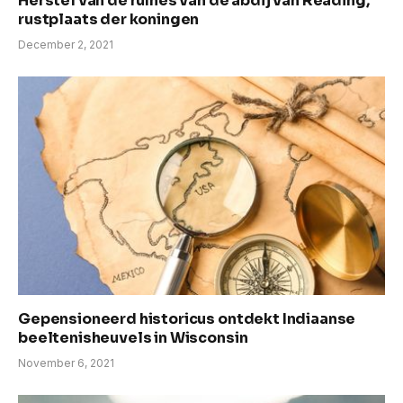
Herstel van de ruïnes van de abdij van Reading,
rustplaats der koningen
December 2, 2021
Gepensioneerd historicus ontdekt Indiaanse
beeltenisheuvels in Wisconsin
November 6, 2021