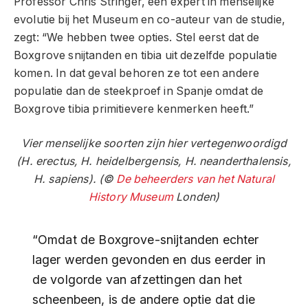
Professor Chris Stringer, een expert in menselijke
evolutie bij het Museum en co-auteur van de studie,
zegt: “We hebben twee opties. Stel eerst dat de
Boxgrove snijtanden en tibia uit dezelfde populatie
komen. In dat geval behoren ze tot een andere
populatie dan de steekproef in Spanje omdat de
Boxgrove tibia primitievere kenmerken heeft.”
Vier menselijke soorten zijn hier vertegenwoordigd
(H. erectus, H. heidelbergensis, H. neanderthalensis,
H. sapiens). (©
De beheerders van het Natural
History Museum
Londen)
“Omdat de Boxgrove-snijtanden echter
lager werden gevonden en dus eerder in
de volgorde van afzettingen dan het
scheenbeen, is de andere optie dat die