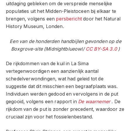
uitdaging gebleken om de verspreide menselijke
populaties uit het Midden-Pleistoceen bij elkaar te
brengen, volgens een
persbericht
door het Natural
History Museum, Londen.
Een van de honderden handbijlen gevonden op de
Boxgrove-site (Midnightblueowl/
CC BY-SA 3.0
)
De rijkdommen van de kuil in La Sima
vertegenwoordigen een aanzienlijk aantal
schedelverwondingen, wat had geleid tot de
suggestie dat dit misschien een begraafplaats was.
Individuen werden gedood en vervolgens in de put
gegooid, volgens een rapport in
De waarnemer
.
De
rijkdom van de put is zonder precedent, waardoor ze
cruciaal zijn voor het fossielenbestand.