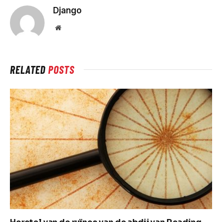
Django
Website
RELATED
POSTS