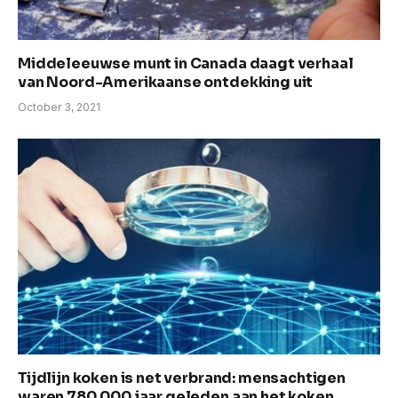
Middeleeuwse munt in Canada daagt verhaal
van Noord-Amerikaanse ontdekking uit
October 3, 2021
Tijdlijn koken is net verbrand: mensachtigen
waren 780.000 jaar geleden aan het koken