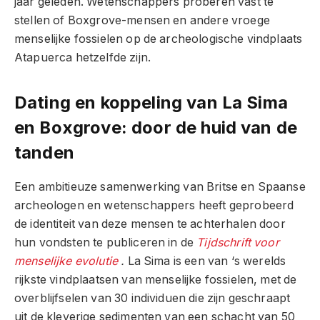
jaar geleden. Wetenschappers proberen vast te
stellen of Boxgrove-mensen en andere vroege
menselijke fossielen op de archeologische vindplaats
Atapuerca hetzelfde zijn.
Dating en koppeling van La Sima
en Boxgrove: door de huid van de
tanden
Een ambitieuze samenwerking van Britse en Spaanse
archeologen en wetenschappers heeft geprobeerd
de identiteit van deze mensen te achterhalen door
hun vondsten te publiceren in de
Tijdschrift voor
menselijke evolutie
.
La Sima is een van ‘s werelds
rijkste vindplaatsen van menselijke fossielen, met de
overblijfselen van 30 individuen die zijn geschraapt
uit de kleverige sedimenten van een schacht van 50