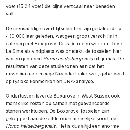
voet (15,24 voet) die bijna verticaal naar beneden
valt.
De mensachtige overblijfselen hier zijn gedateerd op
430.000 jaar geleden, wat geen groot verschil is in
datering met Boxgrove. Dit is de reden waarom, toen
La Sima als vindplaats was ontdekt, de fossielen hier
waren genoemd
Homo heidelbergensis
uit gemak. De
resultaten van deze studie tonen aan dat het
misschien een vroege Neanderthaler was, gebaseerd
op fysieke kenmerken en DNA-analyse.
Ondertussen leverde Boxgrove in West Sussex ook
menselijke resten op samen met geavanceerde
stenen werktuigen. De Boxgrove-fossielen zijn
gekoppeld aan dezelfde oude menselijke soort, de
Homo heidelbergensis.
Het is dus altijd een enorme