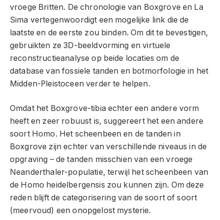
vroege Britten. De chronologie van Boxgrove en La
Sima vertegenwoordigt een mogelijke link die de
laatste en de eerste zou binden. Om dit te bevestigen,
gebruikten ze 3D-beeldvorming en virtuele
reconstructieanalyse op beide locaties om de
database van fossiele tanden en botmorfologie in het
Midden-Pleistoceen verder te helpen.
Omdat het Boxgrove-tibia echter een andere vorm
heeft en zeer robuust is, suggereert het een andere
soort Homo. Het scheenbeen en de tanden in
Boxgrove zijn echter van verschillende niveaus in de
opgraving – de tanden misschien van een vroege
Neanderthaler-populatie, terwijl het scheenbeen van
de Homo heidelbergensis zou kunnen zijn. Om deze
reden blijft de categorisering van de soort of soort
(meervoud) een onopgelost mysterie.