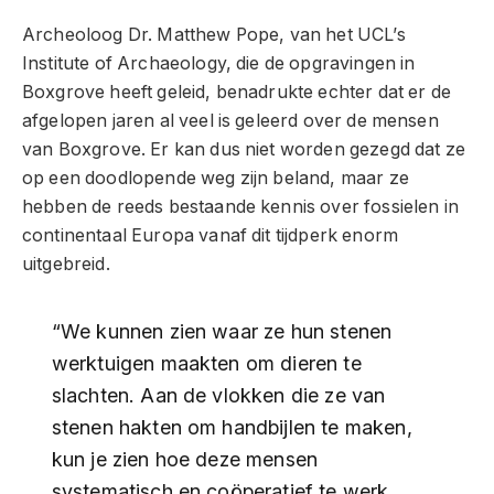
Archeoloog Dr. Matthew Pope, van het UCL’s
Institute of Archaeology, die de opgravingen in
Boxgrove heeft geleid, benadrukte echter dat er de
afgelopen jaren al veel is geleerd over de mensen
van Boxgrove. Er kan dus niet worden gezegd dat ze
op een doodlopende weg zijn beland, maar ze
hebben de reeds bestaande kennis over fossielen in
continentaal Europa vanaf dit tijdperk enorm
uitgebreid.
“We kunnen zien waar ze hun stenen
werktuigen maakten om dieren te
slachten. Aan de vlokken die ze van
stenen hakten om handbijlen te maken,
kun je zien hoe deze mensen
systematisch en coöperatief te werk