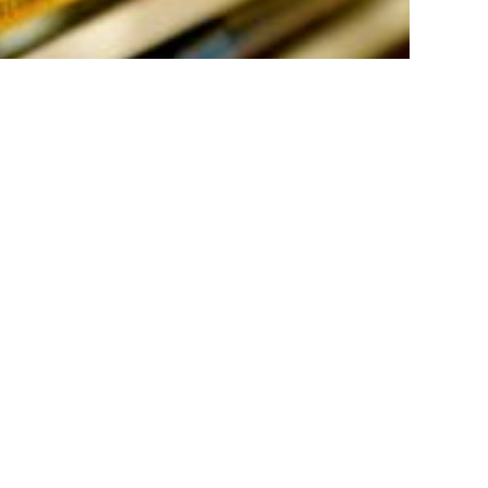
BLIJF IN CONTACT
Facebook
Twitter
Pinterest
Instagram
YouTube
Vimeo