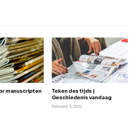
oor manuscripten
Teken des tijds |
Geschiedenis vandaag
February 3, 2022