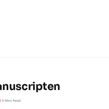
manuscripten
6 Mins Read