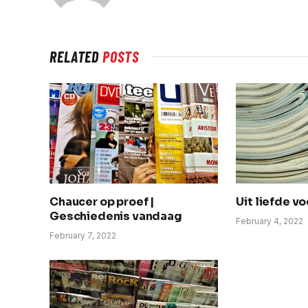
RELATED
POSTS
Chaucer op proef |
Uit liefde v
Geschiedenis vandaag
February 4, 2022
February 7, 2022