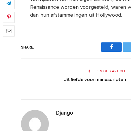
Renaissance worden voorgesteld, waren vee
dan hun afstammelingen uit Hollywood.
Faceboo
SHARE.
PREVIOUS ARTICLE
Uit liefde voor manuscripten
Django