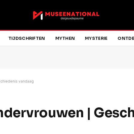
TIJDSCHRIFTEN
MYTHEN
MYSTERIE
ONTDE
chiedenis vandaag
dervrouwen | Gesch